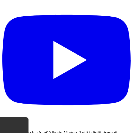
© 2026 Parrocchia Sant'Alberto Magno. Tutti i diritti riservati.