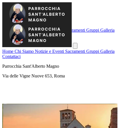
Home
Chi Siamo
Notizie e Eventi
Sacramenti
Gruppi
Galleria
Contattaci
Home
Chi Siamo
Notizie e Eventi
Sacramenti
Gruppi
Galleria
Contattaci
Parrocchia Sant'Alberto Magno
Via delle Vigne Nuove 653, Roma