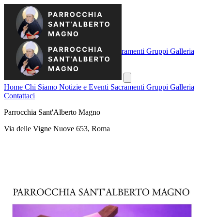
Home
Chi Siamo
Notizie e Eventi
Sacramenti
Gruppi
Galleria
Contattaci
Home
Chi Siamo
Notizie e Eventi
Sacramenti
Gruppi
Galleria
Contattaci
Parrocchia Sant'Alberto Magno
Via delle Vigne Nuove 653, Roma