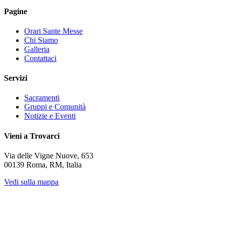
Pagine
Orari Sante Messe
Chi Siamo
Galleria
Contattaci
Servizi
Sacramenti
Gruppi e Comunità
Notizie e Eventi
Vieni a Trovarci
Via delle Vigne Nuove, 653
00139 Roma, RM, Italia
Vedi sulla mappa