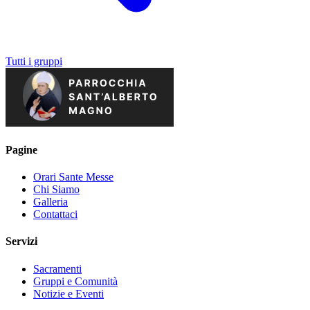
Tutti i gruppi
Pagine
Orari Sante Messe
Chi Siamo
Galleria
Contattaci
Servizi
Sacramenti
Gruppi e Comunità
Notizie e Eventi