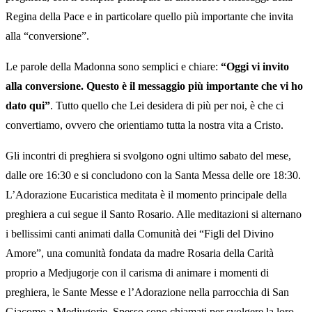
Regina della Pace e in particolare quello più importante che invita
alla “conversione”.
Le parole della Madonna sono semplici e chiare:
“Oggi vi invito
alla conversione. Questo è il messaggio più importante che vi ho
dato qui”
. Tutto quello che Lei desidera di più per noi, è che ci
convertiamo, ovvero che orientiamo tutta la nostra vita a Cristo.
Gli incontri di preghiera si svolgono ogni ultimo sabato del mese,
dalle ore 16:30 e si concludono con la Santa Messa delle ore 18:30.
L’Adorazione Eucaristica meditata è il momento principale della
preghiera a cui segue il Santo Rosario. Alle meditazioni si alternano
i bellissimi canti animati dalla Comunità dei “Figli del Divino
Amore”, una comunità fondata da madre Rosaria della Carità
proprio a Medjugorje con il carisma di animare i momenti di
preghiera, le Sante Messe e l’Adorazione nella parrocchia di San
Giacomo a Medjugorje. Spesso sono chiamati per svolgere la loro