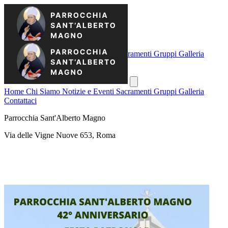
Home
Chi Siamo
Notizie e Eventi
Sacramenti
Gruppi
Galleria
Contattaci
Home
Chi Siamo
Notizie e Eventi
Sacramenti
Gruppi
Galleria
Contattaci
Parrocchia Sant'Alberto Magno
Via delle Vigne Nuove 653, Roma