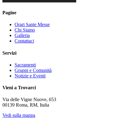
Pagine
Orari Sante Messe
Chi Siamo
Galleria
Contattaci
Servizi
Sacramenti
Gruppi e Comunità
Notizie e Eventi
Vieni a Trovarci
Via delle Vigne Nuove, 653
00139 Roma, RM, Italia
Vedi sulla mappa