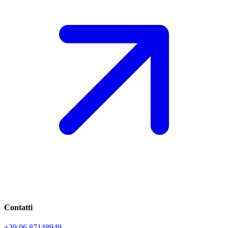
Contatti
+39 06 87148949