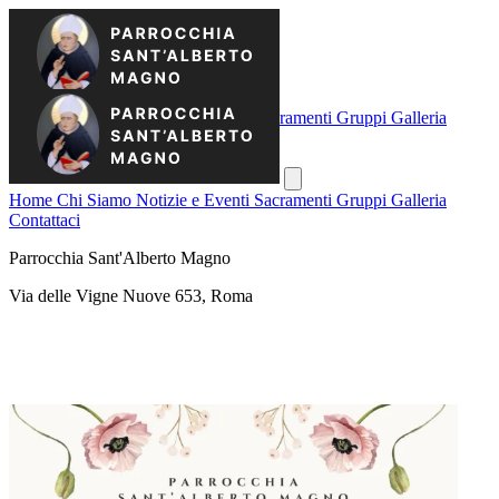
Home
Chi Siamo
Notizie e Eventi
Sacramenti
Gruppi
Galleria
Contattaci
Home
Chi Siamo
Notizie e Eventi
Sacramenti
Gruppi
Galleria
Contattaci
Parrocchia Sant'Alberto Magno
Via delle Vigne Nuove 653, Roma